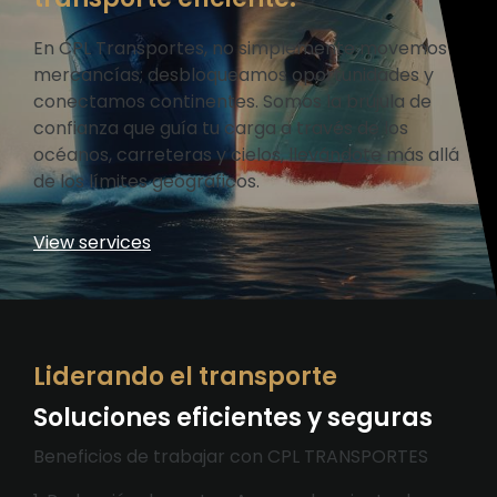
En CPL Transportes, no simplemente movemos
mercancías; desbloqueamos oportunidades y
conectamos continentes. Somos la brújula de
confianza que guía tu carga a través de los
océanos, carreteras y cielos, llevándote más allá
de los límites geográficos.
View services
Liderando el transporte
Soluciones eficientes y seguras
Beneficios de trabajar con CPL TRANSPORTES