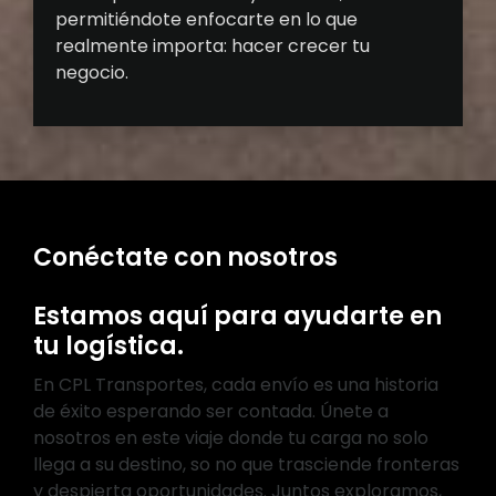
permitiéndote enfocarte en lo que
realmente importa: hacer crecer tu
negocio.
Conéctate con nosotros
Estamos aquí para ayudarte en
tu logística.
En CPL Transportes, cada envío es una historia
de éxito esperando ser contada. Únete a
nosotros en este viaje donde tu carga no solo
llega a su destino, so no que trasciende fronteras
y despierta oportunidades. Juntos exploramos,