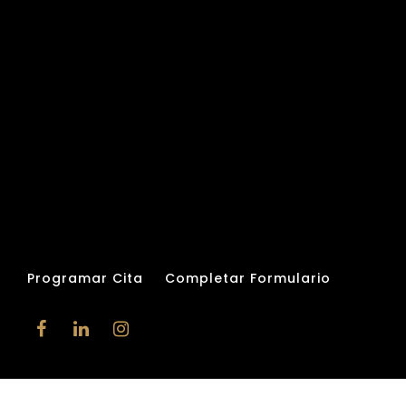
Programar Cita
Completar Formulario
Web design by